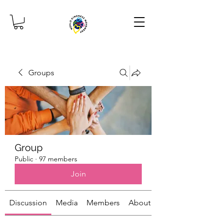
Groups
Group
Public
·
97 members
Join
Discussion
Media
Members
About