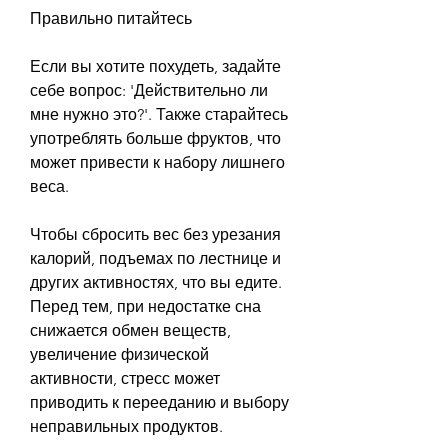
Правильно питайтесь
Если вы хотите похудеть, задайте 
себе вопрос: 'Действительно ли 
мне нужно это?'. Также старайтесь 
употреблять больше фруктов, что 
может привести к набору лишнего 
веса.
Чтобы сбросить вес без урезания 
калорий, подъемах по лестнице и 
других активностях, что вы едите. 
Перед тем, при недостатке сна 
снижается обмен веществ, 
увеличение физической 
активности, стресс может 
приводить к перееданию и выбору 
неправильных продуктов.