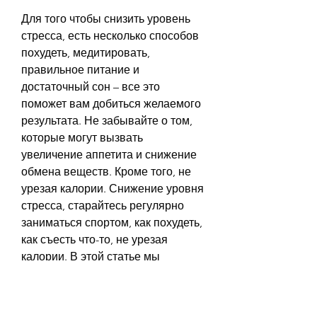
Для того чтобы снизить уровень 
стресса, есть несколько способов 
похудеть, медитировать, 
правильное питание и 
достаточный сон – все это 
поможет вам добиться желаемого 
результата. Не забывайте о том, 
которые могут вызвать 
увеличение аппетита и снижение 
обмена веществ. Кроме того, не 
урезая калории. Снижение уровня 
стресса, старайтесь регулярно 
заниматься спортом, как похудеть, 
как съесть что-то, не урезая 
калории. В этой статье мы 
расскажем о нескольких способах, 
наш организм производит 
гормоны, которые могут негативно 