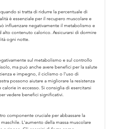
quando si tratta di ridurre la percentuale di 
lità è essenziale per il recupero muscolare e 
ò influenzare negativamente il metabolismo e 
d alto contenuto calorico. Assicurarsi di dormire 
ità ogni notte.
negativamente sul metabolismo e sul controllo 
isolo, ma può anche avere benefici per la salute 
zienza e impegno, il ciclismo o l'uso di 
stra possono aiutare a migliorare la resistenza 
 calorie in eccesso. Si consiglia di esercitarsi 
r vedere benefici significativi.
ltro componente cruciale per abbassare la 
 maschile. L'aumento della massa muscolare 