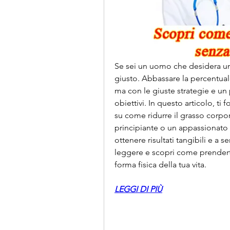
Se sei un uomo che desidera un 
giusto. Abbassare la percentual
ma con le giuste strategie e un
obiettivi. In questo articolo, ti 
su come ridurre il grasso corpor
principiante o un appassionato di
ottenere risultati tangibili e a s
leggere e scopri come prenderti
forma fisica della tua vita.
LEGGI DI PIÙ