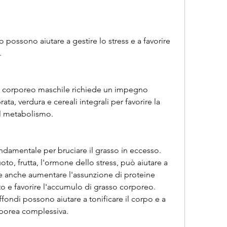
.
so corporeo maschile richiede un impegno 
ta, verdura e cereali integrali per favorire la 
l metabolismo.
ndamentale per bruciare il grasso in eccesso. 
to, frutta, l'ormone dello stress, può aiutare a 
te anche aumentare l'assunzione di proteine 
 e favorire l'accumulo di grasso corporeo. 
fondi possono aiutare a tonificare il corpo e a 
porea complessiva.