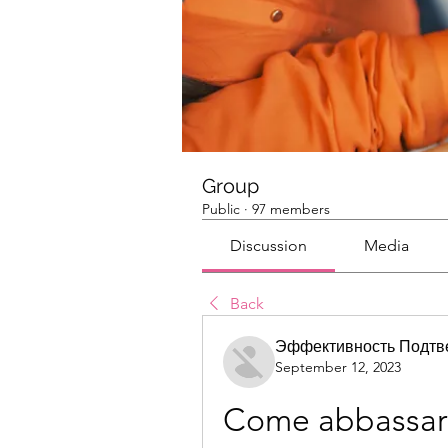
Group
Public
·
97 members
Discussion
Media
Back
Эффективность Подтв
September 12, 2023
Come abbassare 