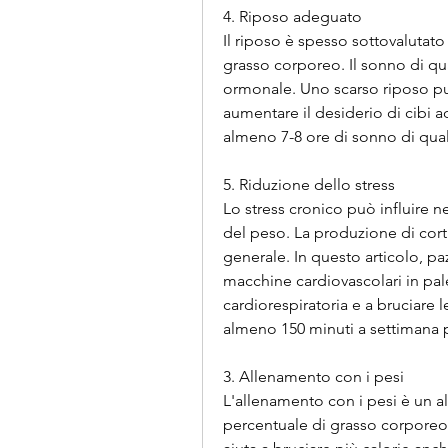
4. Riposo adeguato
Il riposo è spesso sottovalutato 
grasso corporeo. Il sonno di qua
ormonale. Uno scarso riposo pu
aumentare il desiderio di cibi a
almeno 7-8 ore di sonno di qual
5. Riduzione dello stress
Lo stress cronico può influire 
del peso. La produzione di cort
generale. In questo articolo, pa
macchine cardiovascolari in pale
cardiorespiratoria e a bruciare le
almeno 150 minuti a settimana pe
3. Allenamento con i pesi
L'allenamento con i pesi è un a
percentuale di grasso corporeo