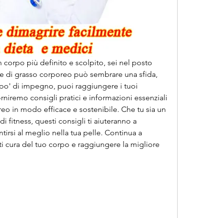
corpo più definito e scolpito, sei nel posto 
e di grasso corporeo può sembrare una sfida, 
 po' di impegno, puoi raggiungere i tuoi 
forniremo consigli pratici e informazioni essenziali 
eo in modo efficace e sostenibile. Che tu sia un 
 fitness, questi consigli ti aiuteranno a 
entirsi al meglio nella tua pelle. Continua a 
 cura del tuo corpo e raggiungere la migliore 