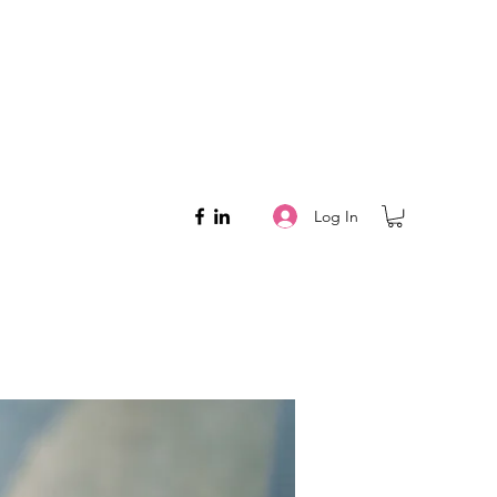
Log In