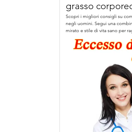
grasso corpore
Scopri i migliori consigli su co
negli uomini. Segui una combinaz
mirato e stile di vita sano per ra