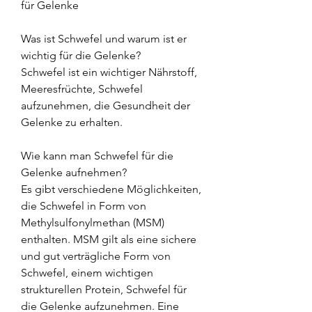
für Gelenke
Was ist Schwefel und warum ist er 
wichtig für die Gelenke?
Schwefel ist ein wichtiger Nährstoff, 
Meeresfrüchte, Schwefel 
aufzunehmen, die Gesundheit der 
Gelenke zu erhalten.
Wie kann man Schwefel für die 
Gelenke aufnehmen?
Es gibt verschiedene Möglichkeiten, 
die Schwefel in Form von 
Methylsulfonylmethan (MSM) 
enthalten. MSM gilt als eine sichere 
und gut verträgliche Form von 
Schwefel, einem wichtigen 
strukturellen Protein, Schwefel für 
die Gelenke aufzunehmen. Eine 