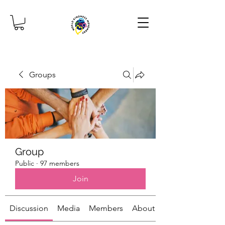
Groups
Group
Public
·
97 members
Join
Discussion
Media
Members
About