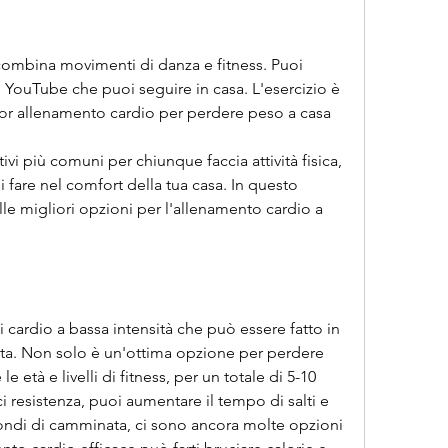
combina movimenti di danza e fitness. Puoi 
 YouTube che puoi seguire in casa. L'esercizio è 
ior allenamento cardio per perdere peso a casa
vi più comuni per chiunque faccia attività fisica, 
 fare nel comfort della tua casa. In questo 
e migliori opzioni per l'allenamento cardio a 
i cardio a bassa intensità che può essere fatto in 
ta. Non solo è un'ottima opzione per perdere 
le età e livelli di fitness, per un totale di 5-10 
resistenza, puoi aumentare il tempo di salti e 
condi di camminata, ci sono ancora molte opzioni 