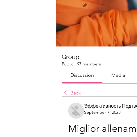
Group
Public
·
97 members
Discussion
Media
Back
Эффективность Подтв
September 7, 2023
Miglior allenam