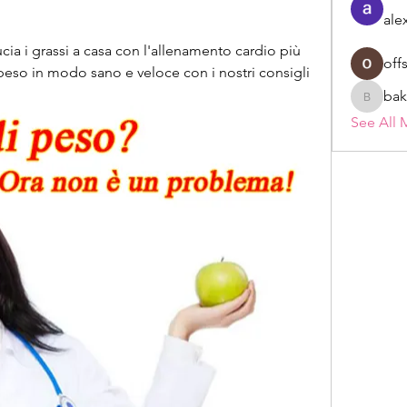
ale
ucia i grassi a casa con l'allenamento cardio più 
off
eso in modo sano e veloce con i nostri consigli 
bak
bakerad
See All 