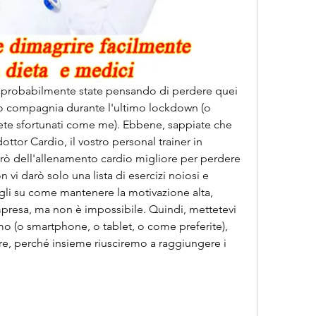
i, probabilmente state pensando di perdere quei 
so compagnia durante l'ultimo lockdown (o 
iete sfortunati come me). Ebbene, sappiate che 
ottor Cardio, il vostro personal trainer in 
lerò dell'allenamento cardio migliore per perdere 
vi darò solo una lista di esercizi noiosi e 
igli su come mantenere la motivazione alta, 
presa, ma non è impossibile. Quindi, mettetevi 
o (o smartphone, o tablet, o come preferite), 
re, perché insieme riusciremo a raggiungere i 