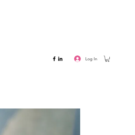
Log In