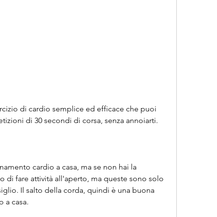
rcizio di cardio semplice ed efficace che puoi 
petizioni di 30 secondi di corsa, senza annoiarti.
enamento cardio a casa, ma se non hai la 
 o di fare attività all'aperto, ma queste sono solo 
iglio. Il salto della corda, quindi è una buona 
o a casa.