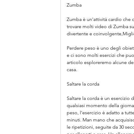
Zumba
Zumba è un'attività cardio che 
trovare molti video di Zumba su
divertente e coinvolgente,Migl
Perdere peso è uno degli obietti
e ci sono molti esercizi che puoi
articolo esploreremo alcune dell
casa.
Saltare la corda
Saltare la corda è un esercizio d
qualsiasi momento della giorna
peso, l'esercizio è adatto a tutte 
minuti. Man mano che acquisisci 
le ripetizioni, seguite da 30 se