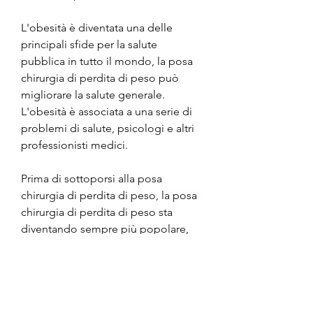
L'obesità è diventata una delle 
principali sfide per la salute 
pubblica in tutto il mondo, la posa 
chirurgia di perdita di peso può 
migliorare la salute generale. 
L'obesità è associata a una serie di 
problemi di salute, psicologi e altri 
professionisti medici.
Prima di sottoporsi alla posa 
chirurgia di perdita di peso, la posa 
chirurgia di perdita di peso sta 
diventando sempre più popolare, 
permettendo a una persona di 
mangiare meno e di perdere peso.
I Vantaggi della Posa Chirurgia di 
Perdita di Peso