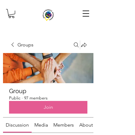
Groups
Group
Public
·
97 members
Join
Discussion
Media
Members
About