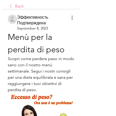
Back
Эффективность
Подтверждена
September 8, 2023
Menù per la 
perdita di peso
Scopri come perdere peso in modo 
sano con il nostro menù 
settimanale. Segui i nostri consigli 
per una dieta equilibrata e sana per 
raggiungere i tuoi obiettivi di 
perdita di peso.