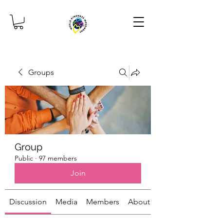
Groups
Group
Public
·
97 members
Join
Discussion
Media
Members
About