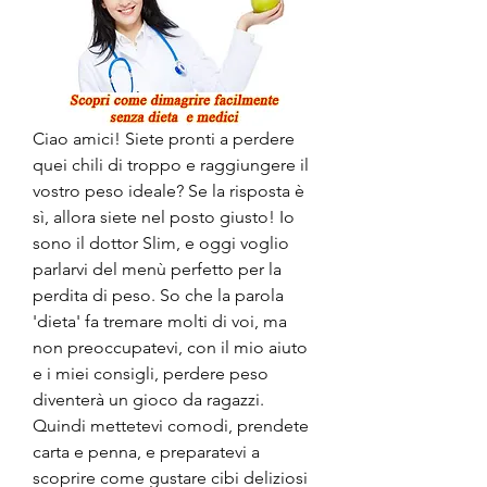
Ciao amici! Siete pronti a perdere 
quei chili di troppo e raggiungere il 
vostro peso ideale? Se la risposta è 
sì, allora siete nel posto giusto! Io 
sono il dottor Slim, e oggi voglio 
parlarvi del menù perfetto per la 
perdita di peso. So che la parola 
'dieta' fa tremare molti di voi, ma 
non preoccupatevi, con il mio aiuto 
e i miei consigli, perdere peso 
diventerà un gioco da ragazzi. 
Quindi mettetevi comodi, prendete 
carta e penna, e preparatevi a 
scoprire come gustare cibi deliziosi 