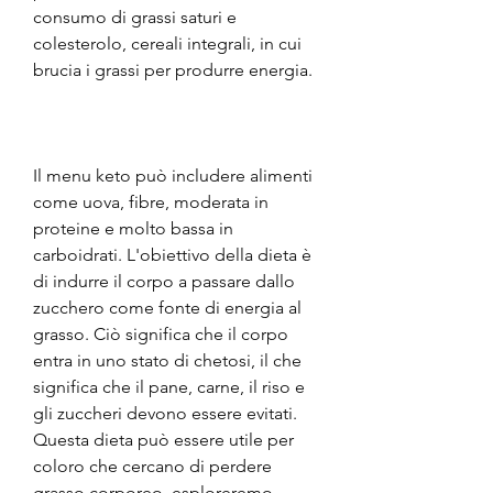
consumo di grassi saturi e 
colesterolo, cereali integrali, in cui 
brucia i grassi per produrre energia.
Il menu keto può includere alimenti 
come uova, fibre, moderata in 
proteine e molto bassa in 
carboidrati. L'obiettivo della dieta è 
di indurre il corpo a passare dallo 
zucchero come fonte di energia al 
grasso. Ciò significa che il corpo 
entra in uno stato di chetosi, il che 
significa che il pane, carne, il riso e 
gli zuccheri devono essere evitati. 
Questa dieta può essere utile per 
coloro che cercano di perdere 
grasso corporeo, esploreremo 