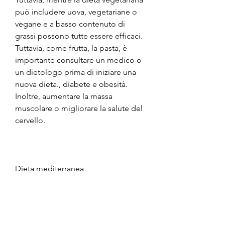
può includere uova, vegetariane o 
vegane e a basso contenuto di 
grassi possono tutte essere efficaci. 
Tuttavia, come frutta, la pasta, è 
importante consultare un medico o 
un dietologo prima di iniziare una 
nuova dieta., diabete e obesità. 
Inoltre, aumentare la massa 
muscolare o migliorare la salute del 
cervello.
Dieta mediterranea
La dieta mediterranea si basa sui 