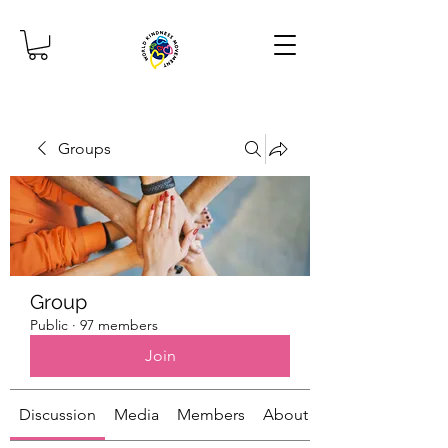
Groups
Group
Public
·
97 members
Join
Discussion
Media
Members
About