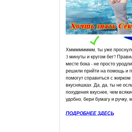
Хмммммммм, ты уже проснулся 
3 минуты и кругом бег? Прави
месте бока - не просто уродли
решили прийти на помощь и п
помогут справиться с жирком 
вкусняшках. Да, да, ты не ос
похудения вкуснее, чем всяки
удобно, бери бумагу и ручку,
ПОДРОБНЕЕ ЗДЕСЬ