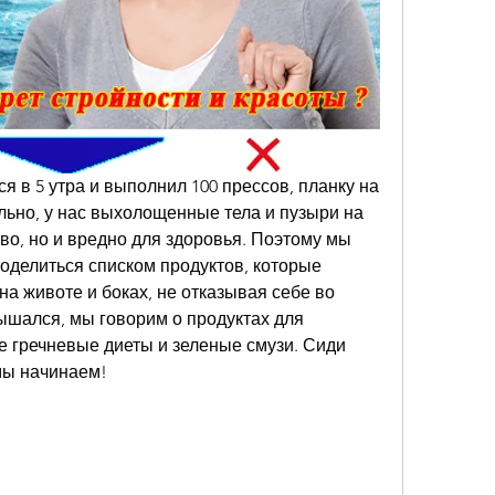
в 5 утра и выполнил 100 прессов, планку на 
льно, у нас выхолощенные тела и пузыри на 
во, но и вредно для здоровья. Поэтому мы 
оделиться списком продуктов, которые 
на животе и боках, не отказывая себе во 
лышался, мы говорим о продуктах для 
е гречневые диеты и зеленые смузи. Сиди 
 мы начинаем!