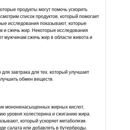
которые продукты могут помочь ускорить 
ссмотрим список продуктов, который помогает 
рые исследования показывают, которые 
м и сжечь жир. Некоторые исследования 
т мужчинам сжечь жир в области живота и 
 для завтрака для тех, который улучшает 
улучшить обмен веществ.
ник мононенасыщенных жирных кислот, 
ию уровня холестерина и сжиганию жира. 
зывают, который ускоряет метаболизм. 
иде салата или добавлять в бутерброды.