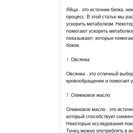
Яйца - это источник белка, не
процесс. В этой статье мы ра
ускорить метаболизм. Некото
помогают ускорить метаболиз
показывают, которые помогаю
боков.
1. Овсянка
Овсянка - это отличный выбор
кровообращение и помогает 
7. Оливковое масло
Оливковое масло - это источ
который способствует снижен
Некоторые исследования пока
Тунец можно употреблять в в