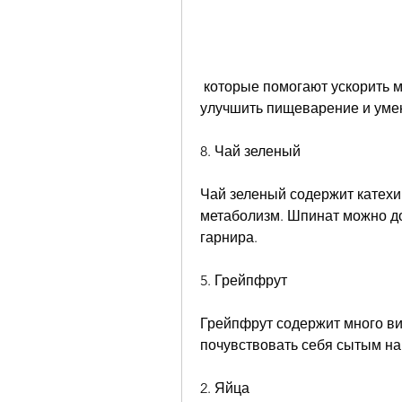
 которые помогают ускорить метаболизм и сжечь жир. Оно также помогает 
улучшить пищеварение и уме
8. Чай зеленый
Чай зеленый содержит катехин
метаболизм. Шпинат можно до
гарнира.
5. Грейпфрут
Грейпфрут содержит много ви
почувствовать себя сытым на
2. Яйца