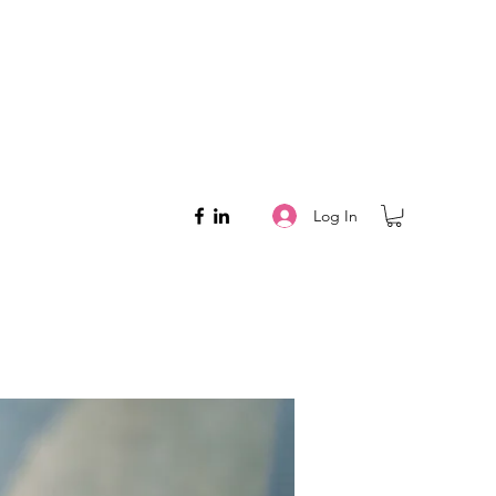
Log In