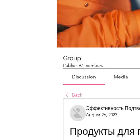
Group
Public
·
97 members
Discussion
Media
Back
Эффективность Подтв
August 26, 2023
Продукты для п