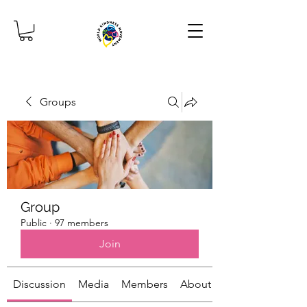
Groups
Group
Public
·
97 members
Join
Discussion
Media
Members
About