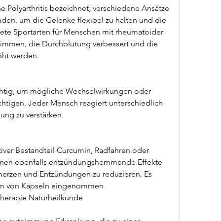
he Polyarthritis bezeichnet, verschiedene Ansätze 
den, um die Gelenke flexibel zu halten und die 
nete Sportarten für Menschen mit rheumatoider 
hwimmen, die Durchblutung verbessert und die 
öht werden.
htig, um mögliche Wechselwirkungen oder 
htigen. Jeder Mensch reagiert unterschiedlich 
kung zu verstärken.
iver Bestandteil Curcumin, Radfahren oder 
önnen ebenfalls entzündungshemmende Effekte 
merzen und Entzündungen zu reduzieren. Es 
orm von Kapseln eingenommen 
Therapie Naturheilkunde