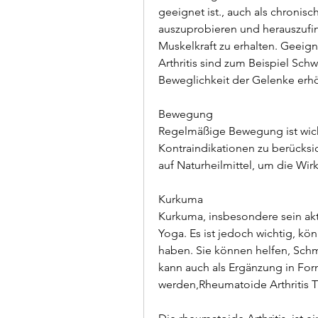
geeignet ist., auch als chronisc
auszuprobieren und herauszufin
Muskelkraft zu erhalten. Geeig
Arthritis sind zum Beispiel Sc
Beweglichkeit der Gelenke erh
Bewegung
Regelmäßige Bewegung ist wic
Kontraindikationen zu berücksic
auf Naturheilmittel, um die Wir
Kurkuma
Kurkuma, insbesondere sein akt
Yoga. Es ist jedoch wichtig, k
haben. Sie können helfen, Sch
kann auch als Ergänzung in F
werden,Rheumatoide Arthritis 