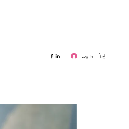
Log In