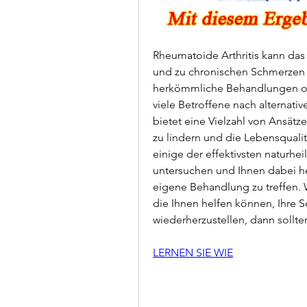
Rheumatoide Arthritis kann das
und zu chronischen Schmerzen
herkömmliche Behandlungen of
viele Betroffene nach alternati
bietet eine Vielzahl von Ansätz
zu lindern und die Lebensqualitä
einige der effektivsten naturhei
untersuchen und Ihnen dabei hel
eigene Behandlung zu treffen. W
die Ihnen helfen können, Ihre S
wiederherzustellen, dann sollte
LERNEN SIE WIE