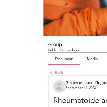
Group
Public
·
97 members
Discussion
Media
Back
Эффективность Подтв
September 14, 2023
Rheumatoide art