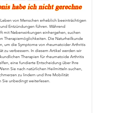
 Leben von Menschen erheblich beeinträchtigen 
 und Entzündungen führen. Während 
t mit Nebenwirkungen einhergehen, suchen 
ven Therapiemöglichkeiten. Die Naturheilkunde 
en, um die Symptome von rheumatoider Arthritis 
t zu verbessern. In diesem Artikel werden wir 
lkundlichen Therapien für rheumatoide Arthritis 
fen, eine fundierte Entscheidung über Ihre 
enn Sie nach natürlichen Heilmitteln suchen, 
chmerzen zu lindern und Ihre Mobilität 
n Sie unbedingt weiterlesen.