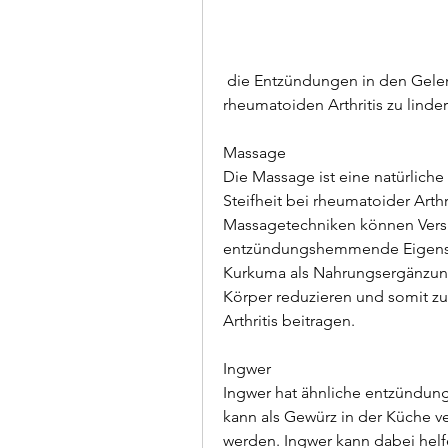
 die Entzündungen in den Gelenken zu reduzieren und so die Symptome der 
rheumatoiden Arthritis zu linder
Massage
Die Massage ist eine natürlich
Steifheit bei rheumatoider Arthr
Massagetechniken können Versp
entzündungshemmende Eigensch
Kurkuma als Nahrungsergänzung
Körper reduzieren und somit z
Arthritis beitragen.
Ingwer
Ingwer hat ähnliche entzündun
kann als Gewürz in der Küche v
werden. Ingwer kann dabei helfe