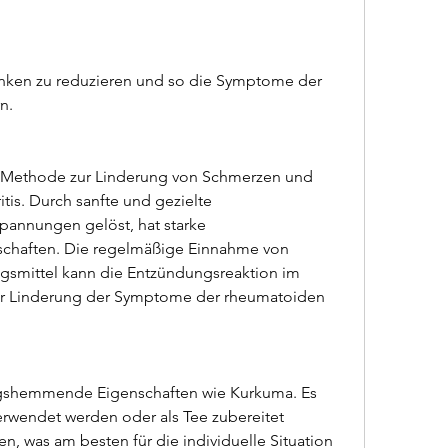
n.
e Methode zur Linderung von Schmerzen und 
itis. Durch sanfte und gezielte 
annungen gelöst, hat starke 
aften. Die regelmäßige Einnahme von 
smittel kann die Entzündungsreaktion im 
ur Linderung der Symptome der rheumatoiden 
gshemmende Eigenschaften wie Kurkuma. Es 
erwendet werden oder als Tee zubereitet 
n, was am besten für die individuelle Situation 