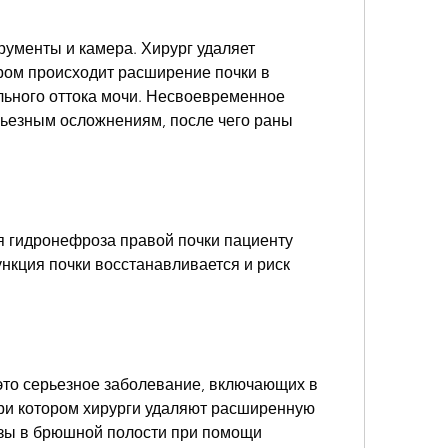
ром происходит расширение почки в 
ьного оттока мочи. Несвоевременное 
рьезным осложнениям, после чего раны 
 гидронефроза правой почки пациенту 
нкция почки восстанавливается и риск 
это серьезное заболевание, включающих в 
при котором хирурги удаляют расширенную 
зы в брюшной полости при помощи 