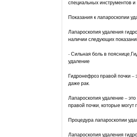
специальных инструментов и
Показания к лапароскопии уд
Лапароскопия удаления гидро
наличии следующих показани
- Сильная боль в пояснице,Ги
удаление
Гидронефроз правой почки – э
даже рак.
Лапароскопия удаление – это
правой почки, которые могут 
Процедура лапароскопии уда
Лапароскопия удаления гидро