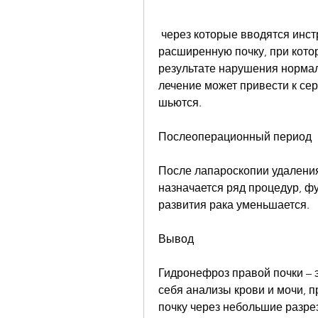
 через которые вводятся инструменты и камера. Хирург удаляет 
расширенную почку, при кото
результате нарушения нормал
лечение может привести к се
шьются.
Послеоперационный период
После лапароскопии удаления
назначается ряд процедур, фу
развития рака уменьшается.
Вывод
Гидронефроз правой почки – 
себя анализы крови и мочи, 
почку через небольшие разре