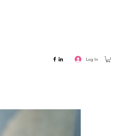
Log In