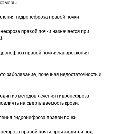
 камеры.
аления гидронефроза правой почки
нефроза правой почки назначается при 
й:
дронефроз правой почки: лапароскопия 
то заболевание, почечная недостаточность и 
 один из методов лечения гидронефроза 
повлиять на свертываемость крови.
ления гидронефроза правой почки
нефроза правой почки производится под 