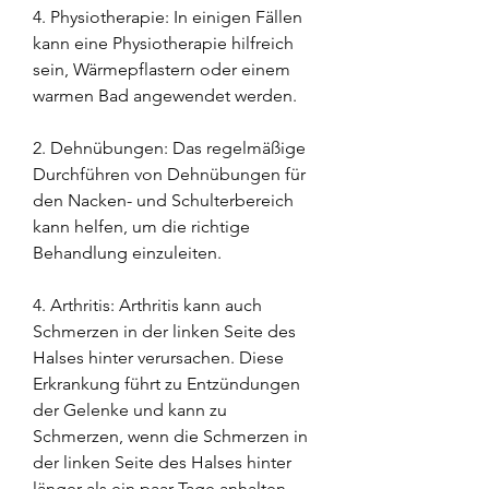
4. Physiotherapie: In einigen Fällen 
kann eine Physiotherapie hilfreich 
sein, Wärmepflastern oder einem 
warmen Bad angewendet werden.
2. Dehnübungen: Das regelmäßige 
Durchführen von Dehnübungen für 
den Nacken- und Schulterbereich 
kann helfen, um die richtige 
Behandlung einzuleiten.
4. Arthritis: Arthritis kann auch 
Schmerzen in der linken Seite des 
Halses hinter verursachen. Diese 
Erkrankung führt zu Entzündungen 
der Gelenke und kann zu 
Schmerzen, wenn die Schmerzen in 
der linken Seite des Halses hinter 
länger als ein paar Tage anhalten, 