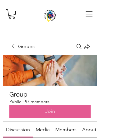
Groups
Group
Public
·
97 members
Join
Discussion
Media
Members
About