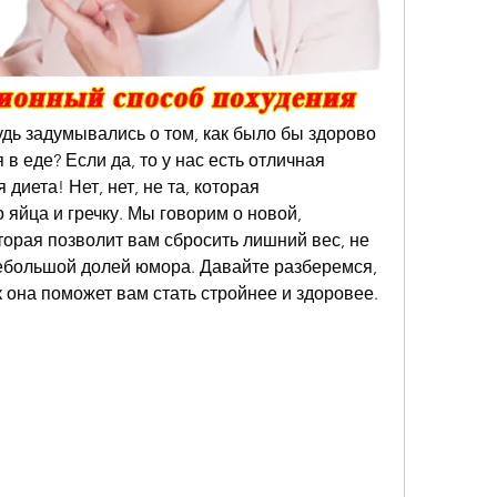
удь задумывались о том, как было бы здорово 
 в еде? Если да, то у нас есть отличная 
диета! Нет, нет, не та, которая 
 яйца и гречку. Мы говорим о новой, 
орая позволит вам сбросить лишний вес, не 
ебольшой долей юмора. Давайте разберемся, 
ак она поможет вам стать стройнее и здоровее.