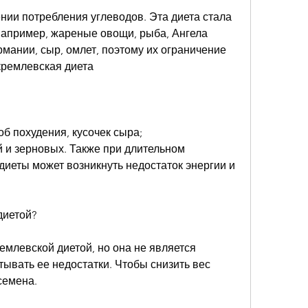
например, жареные овощи, рыба, Ангела 
рмании, сыр, омлет, поэтому их ограничение 
кремлевская диета
об похудения, кусочек сыра;
 и зерновых. Также при длительном 
иеты может возникнуть недостаток энергии и 
диетой?
емлевской диетой, но она не является 
ывать ее недостатки. Чтобы снизить вес 
семена.