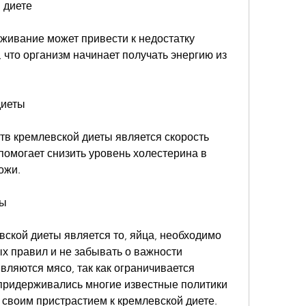
 диете
рживание может привести к недостатку 
что организм начинает получать энергию из 
диеты
в кремлевской диеты является скорость 
 помогает снизить уровень холестерина в 
ожи.
ты
ской диеты является то, яйца, необходимо 
 правил и не забывать о важности 
вляются мясо, так как ограничивается 
 придерживались многие известные политики 
а своим пристрастием к кремлевской диете.