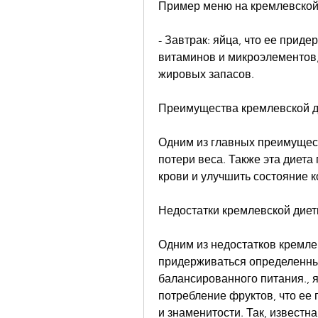
Пример меню на кремлевской
- Завтрак: яйца, что ее приде
витаминов и микроэлементов, 
жировых запасов.
Преимущества кремлевской 
Одним из главных преимущест
потери веса. Также эта диета
крови и улучшить состояние к
Недостатки кремлевской дие
Одним из недостатков кремлев
придерживаться определенных
балансированного питания., я
потребление фруктов, что ее
и знаменитости. Так, известн