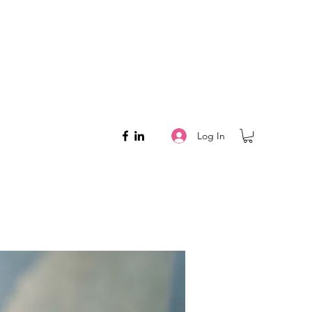
Log In