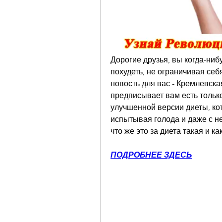
Дорогие друзья, вы когда-ниб
похудеть, не ограничивая себя
новость для вас - Кремлевская 
предписывает вам есть только
улучшенной версии диеты, кот
испытывая голода и даже с н
что же это за диета такая и к
ПОДРОБНЕЕ ЗДЕСЬ