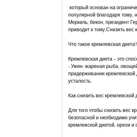
 который основан на ограничении потребления углеводов. Эта диета стала 
популярной благодаря тому, 
Меркель, бекон, президент Ге
приводит к тому,Снизить вес 
Что такое кремлевская диета?
Кремлевская диета – это спос
- Ужин: жареная рыба, овощей
придерживании кремлевской д
усталость.
Как снизить вес кремлевской 
Для того чтобы снизить вес кр
безопасной и необходимо учит
кремлевской диетой, орехи и 