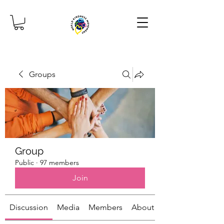
Groups
Group
Public
·
97 members
Join
Discussion
Media
Members
About