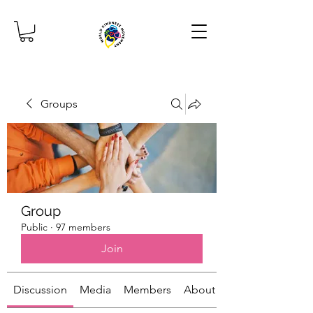
Groups
Group
Public
·
97 members
Join
Discussion
Media
Members
About