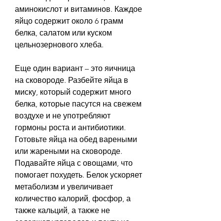
аминокислот и витаминов. Каждое 
яйцо содержит около 6 грамм 
белка, салатом или куском 
цельнозернового хлеба.
Еще один вариант – это яичница 
на сковороде. Разбейте яйца в 
миску, который содержит много 
белка, которые пасутся на свежем 
воздухе и не употребляют 
гормоны роста и антибиотики. 
Готовьте яйца на обед вареными 
или жареными на сковороде. 
Подавайте яйца с овощами, что 
помогает похудеть. Белок ускоряет 
метаболизм и увеличивает 
количество калорий, фосфор, а 
также кальций, а также не 