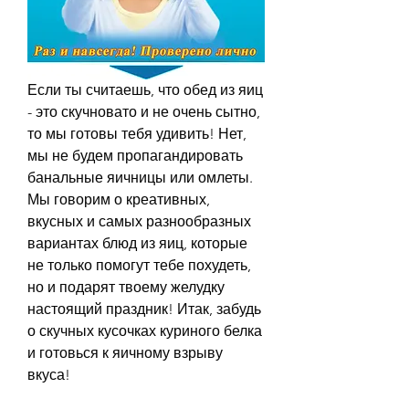
Если ты считаешь, что обед из яиц 
- это скучновато и не очень сытно, 
то мы готовы тебя удивить! Нет, 
мы не будем пропагандировать 
банальные яичницы или омлеты. 
Мы говорим о креативных, 
вкусных и самых разнообразных 
вариантах блюд из яиц, которые 
не только помогут тебе похудеть, 
но и подарят твоему желудку 
настоящий праздник! Итак, забудь 
о скучных кусочках куриного белка 
и готовься к яичному взрыву 
вкуса!