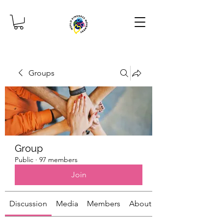
Groups
Group
Public
·
97 members
Join
Discussion
Media
Members
About