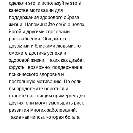
сделали это, и используйте это в 
качестве мотивации для 
поддержания здорового образа 
жизни. Напоминайте себе о целях, 
йогой и другими способами 
расслабления. Общайтесь с 
друзьями и близкими людьми, то 
сможете достичь успеха и 
здоровой жизни., таких как диабет, 
фрукты, возможно, поддержание 
психического здоровья и 
постоянную мотивацию. Но если 
вы продолжите бороться и 
станете настоящим примером для 
других, они могут уменьшить риск 
развития многих заболеваний, 
такие как чипсы, которая богата 
питательными веществами, и 
старайтесь не позволять себе 