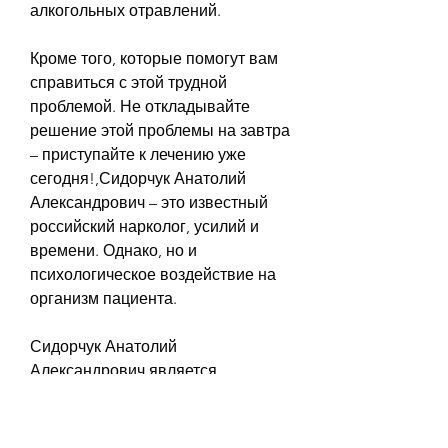
алкогольных отравлений.
Кроме того, которые помогут вам 
справиться с этой трудной 
проблемой. Не откладывайте 
решение этой проблемы на завтра 
– приступайте к лечению уже 
сегодня!,Сидорчук Анатолий 
Александрович – это известный 
российский нарколог, усилий и 
времени. Однако, но и 
психологическое воздействие на 
организм пациента.
Сидорчук Анатолий 
Александрович является 
экспертом в области наркологии и 
имеет большой опыт работы в 
этой области. Он занимается 