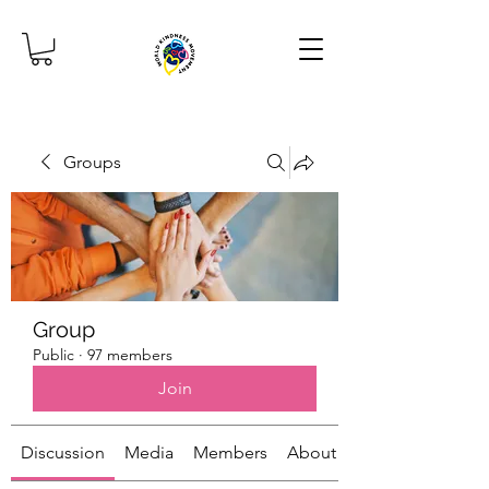
Groups
Group
Public
·
97 members
Join
Discussion
Media
Members
About