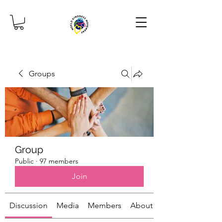
Groups
Group
Public
·
97 members
Join
Discussion
Media
Members
About