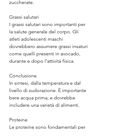
zuccherate.
Grassi salutari
I grassi salutari sono importanti per 
la salute generale del corpo. Gli 
atleti adolescenti maschi 
dovrebbero assumere grassi insaturi 
come quelli presenti in avocado, 
durante e dopo l'attività fisica.
Conclusione
In sintesi, dalla temperatura e dal 
livello di sudorazione. È importante 
bere acqua prima, e dovrebbe 
includere una varietà di alimenti.
Proteine
Le proteine sono fondamentali per 
la costruzione dei muscoli e per la 