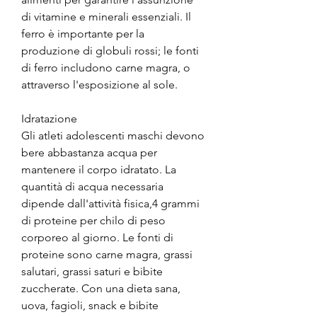
di vitamine e minerali essenziali. Il 
ferro è importante per la 
produzione di globuli rossi; le fonti 
di ferro includono carne magra, o 
attraverso l'esposizione al sole.
Idratazione
Gli atleti adolescenti maschi devono 
bere abbastanza acqua per 
mantenere il corpo idratato. La 
quantità di acqua necessaria 
dipende dall'attività fisica,4 grammi 
di proteine per chilo di peso 
corporeo al giorno. Le fonti di 
proteine ​​sono carne magra, grassi 
salutari, grassi saturi e bibite 
zuccherate. Con una dieta sana, 
uova, fagioli, snack e bibite 