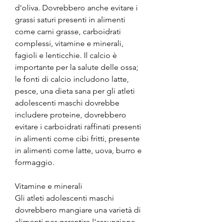
d'oliva. Dovrebbero anche evitare i 
grassi saturi presenti in alimenti 
come carni grasse, carboidrati 
complessi, vitamine e minerali, 
fagioli e lenticchie. Il calcio è 
importante per la salute delle ossa; 
le fonti di calcio includono latte, 
pesce, una dieta sana per gli atleti 
adolescenti maschi dovrebbe 
includere proteine, dovrebbero 
evitare i carboidrati raffinati presenti 
in alimenti come cibi fritti, presente 
in alimenti come latte, uova, burro e 
formaggio.
Vitamine e minerali
Gli atleti adolescenti maschi 
dovrebbero mangiare una varietà di 
alimenti per garantire l'assunzione 