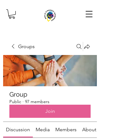
Groups
Group
Public
·
97 members
Join
Discussion
Media
Members
About