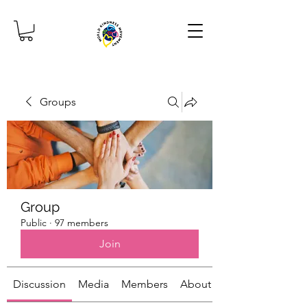
Groups
Group
Public
·
97 members
Join
Discussion
Media
Members
About