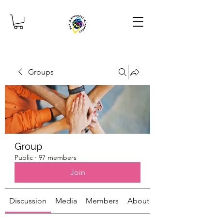
Groups
Group
Public
·
97 members
Join
Discussion
Media
Members
About