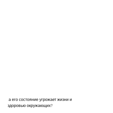
 а его состояние угрожает жизни и 
здоровью окружающих?