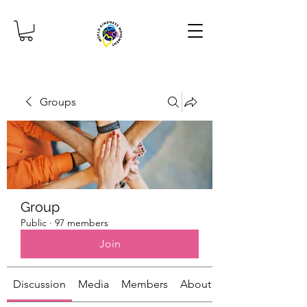
Groups
Group
Public
·
97 members
Join
Discussion
Media
Members
About