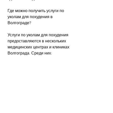
Где можно получить услуги по 
уколам для похудения в 
Волгограде?
Услуги по уколам для похудения 
предоставляются в нескольких 
медицинских центрах и клиниках 
Волгограда. Среди них:
- Медицинский центр 'Люкс-
Медикал'.
- Клиника 'Панацея'.
- Медицинский центр 'Эдем'.
- Клиника 'Свит-Мед'.