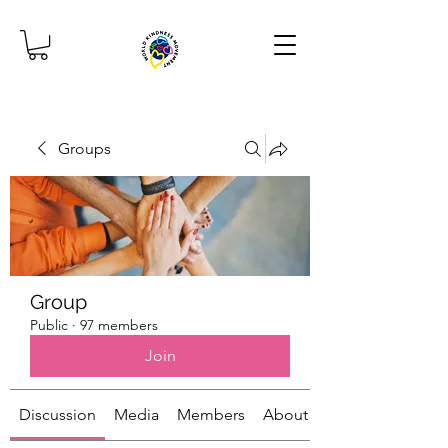
Groups
Group
Public
·
97 members
Join
Discussion
Media
Members
About