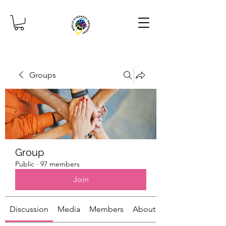
Groups
Group
Public
·
97 members
Join
Discussion
Media
Members
About