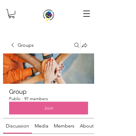
Groups
Group
Public
·
97 members
Join
Discussion
Media
Members
About