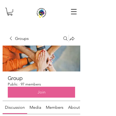
Groups
Group
Public
·
97 members
Join
Discussion
Media
Members
About