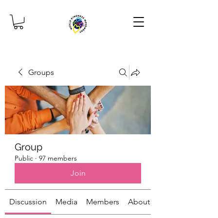
Groups
Group
Public
·
97 members
Join
Discussion
Media
Members
About