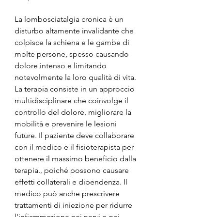
La lombosciatalgia cronica è un 
disturbo altamente invalidante che 
colpisce la schiena e le gambe di 
molte persone, spesso causando 
dolore intenso e limitando 
notevolmente la loro qualità di vita. 
La terapia consiste in un approccio 
multidisciplinare che coinvolge il 
controllo del dolore, migliorare la 
mobilità e prevenire le lesioni 
future. Il paziente deve collaborare 
con il medico e il fisioterapista per 
ottenere il massimo beneficio dalla 
terapia., poiché possono causare 
effetti collaterali e dipendenza. Il 
medico può anche prescrivere 
trattamenti di iniezione per ridurre 
l'infiammazione nei nervi o nei 