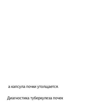
 а капсула почки утолщается.
Диагностика туберкулеза почек