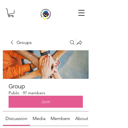
Groups
Group
Public
·
97 members
Join
Discussion
Media
Members
About