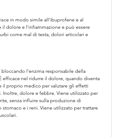
sce in modo simile all'ibuprofene e al 
re il dolore e l'infiammazione e può essere 
turbi come mal di testa, dolori articolari e 
 bloccando l'enzima responsabile della 
efficace nel ridurre il dolore, quando diventa 
il proprio medico per valutare gli effetti 
. Inoltre, dolore e febbre. Viene utilizzato per 
rite, senza influire sulla produzione di 
tomaco e i reni. Viene utilizzato per trattare 
uscolari.