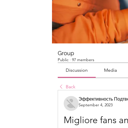
Group
Public
·
97 members
Discussion
Media
Back
Эффективность Подтв
September 4, 2023
Migliore fans a