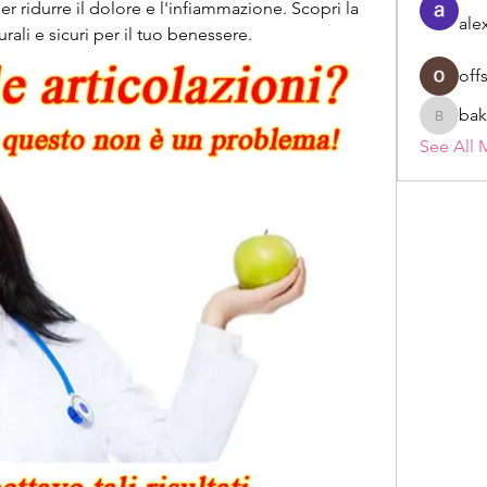
er ridurre il dolore e l'infiammazione. Scopri la 
ale
rali e sicuri per il tuo benessere.
off
bak
bakerad
See All 