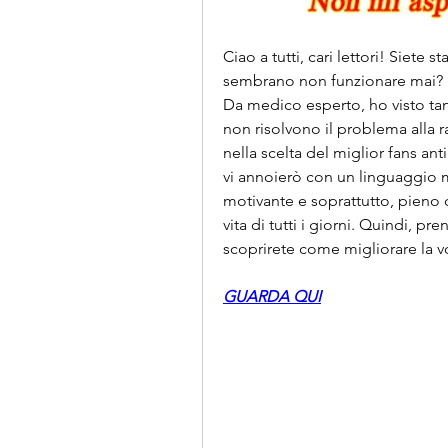
Ciao a tutti, cari lettori! Siete 
sembrano non funzionare mai? Io
Da medico esperto, ho visto tant
non risolvono il problema alla 
nella scelta del miglior fans an
vi annoierò con un linguaggio 
motivante e soprattutto, pieno di
vita di tutti i giorni. Quindi, p
scoprirete come migliorare la v
GUARDA QUI