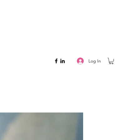
Log In