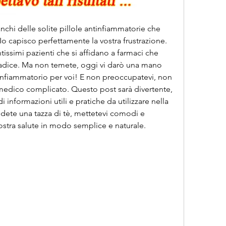
stanchi delle solite pillole antinfiammatorie che 
 capisco perfettamente la vostra frustrazione. 
issimi pazienti che si affidano a farmaci che 
radice. Ma non temete, oggi vi darò una mano 
tinfiammatorio per voi! E non preoccupatevi, non 
medico complicato. Questo post sarà divertente, 
 informazioni utili e pratiche da utilizzare nella 
rendete una tazza di tè, mettetevi comodi e 
ostra salute in modo semplice e naturale.