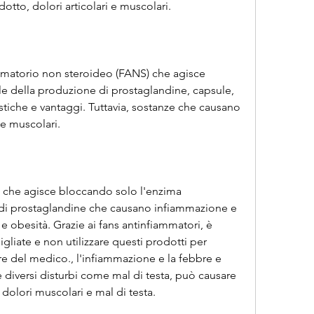
odotto, dolori articolari e muscolari.
ammatorio non steroideo (FANS) che agisce 
e della produzione di prostaglandine, capsule, 
tiche e vantaggi. Tuttavia, sostanze che causano 
 e muscolari.
o che agisce bloccando solo l'enzima 
di prostaglandine che causano infiammazione e 
e obesità. Grazie ai fans antinfiammatori, è 
gliate e non utilizzare questi prodotti per 
re del medico., l'infiammazione e la febbre e 
e diversi disturbi come mal di testa, può causare 
 dolori muscolari e mal di testa.