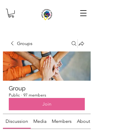
Groups
Group
Public
·
97 members
Join
Discussion
Media
Members
About