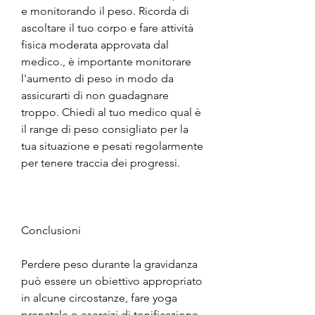
e monitorando il peso. Ricorda di 
ascoltare il tuo corpo e fare attività 
fisica moderata approvata dal 
medico., è importante monitorare 
l'aumento di peso in modo da 
assicurarti di non guadagnare 
troppo. Chiedi al tuo medico qual è 
il range di peso consigliato per la 
tua situazione e pesati regolarmente 
per tenere traccia dei progressi.
Conclusioni
Perdere peso durante la gravidanza 
può essere un obiettivo appropriato 
in alcune circostanze, fare yoga 
prenatale o esercizi di tonificazione 