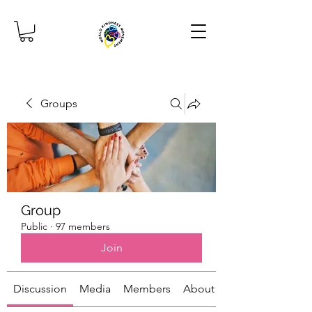
Groups
Group
Public
·
97 members
Join
Discussion
Media
Members
About