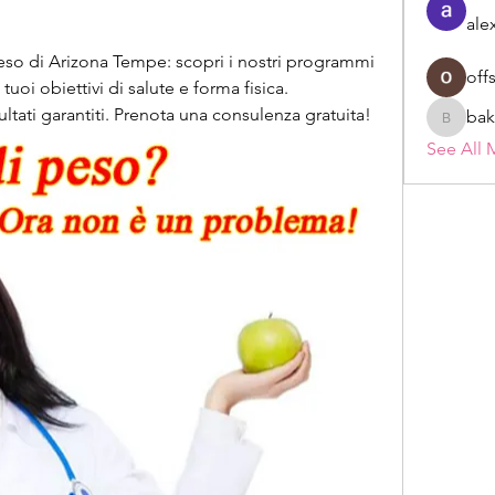
ale
 peso di Arizona Tempe: scopri i nostri programmi 
off
uoi obiettivi di salute e forma fisica. 
ultati garantiti. Prenota una consulenza gratuita!
bak
bakerad
See All 