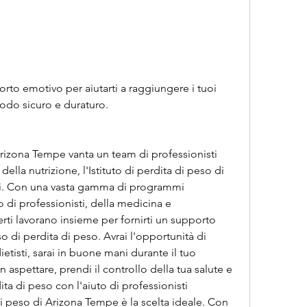
modo sicuro e duraturo.
 Arizona Tempe vanta un team di professionisti 
ella nutrizione, l'Istituto di perdita di peso di 
ti. Con una vasta gamma di programmi 
 di professionisti, della medicina e 
erti lavorano insieme per fornirti un supporto 
 di perdita di peso. Avrai l'opportunità di 
ietisti, sarai in buone mani durante il tuo 
aspettare, prendi il controllo della tua salute e 
ita di peso con l'aiuto di professionisti 
a di peso di Arizona Tempe è la scelta ideale. Con 