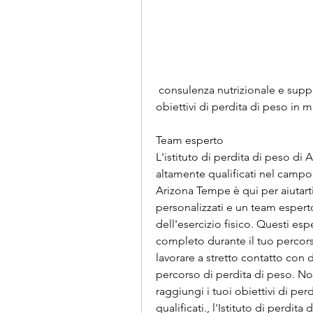
 consulenza nutrizionale e supporto emotivo per aiutarti a raggiungere i tuoi 
obiettivi di perdita di peso in 
Team esperto
L'istituto di perdita di peso di
altamente qualificati nel campo d
Arizona Tempe è qui per aiutar
personalizzati e un team esperto
dell'esercizio fisico. Questi esp
completo durante il tuo percorso
lavorare a stretto contatto con d
percorso di perdita di peso. Non 
raggiungi i tuoi obiettivi di perd
qualificati., l'Istituto di perdit