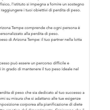
isico, l'istituto si impegna a fornire un sostegno 
raggiungere i tuoi obiettivi di perdita di peso.
i Arizona Tempe comprende che ogni persona è 
rsonalizzato alla perdita di peso. 
 peso di Arizona Tempe: il tuo partner nella lotta 
ccesso può essere un percorso difficile e 
i in grado di mantenere il tuo peso ideale nel 
perdita di peso che sia dedicato al tuo successo a 
i su misura che si adattano alle tue esigenze 
omposizione corporea alla pianificazione di diete 