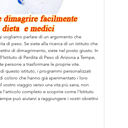
i vogliamo parlare di un argomento che 
a di peso. Se siete alla ricerca di un istituto che 
iettivi di dimagrimento, siete nel posto giusto. In 
'Istituto di Perdita di Peso di Arizona a Tempe, 
te persone a trasformare le proprie vite. 
di questo istituto, i programmi personalizzati 
di coloro che hanno già sperimentato i loro 
e il vostro viaggio verso una vita più sana, non 
 l'articolo completo e scoprire come l'Istituto 
empe può aiutarvi a raggiungere i vostri obiettivi 