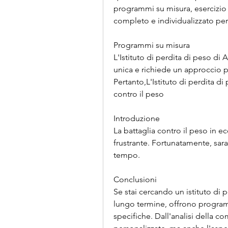
programmi su misura, esercizio f
completo e individualizzato per 
Programmi su misura
L'Istituto di perdita di peso d
unica e richiede un approccio pe
Pertanto,L'Istituto di perdita di
contro il peso
Introduzione
La battaglia contro il peso in e
frustrante. Fortunatamente, sara
tempo.
Conclusioni
Se stai cercando un istituto di 
lungo termine, offrono programm
specifiche. Dall'analisi della c