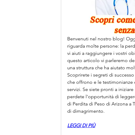
Benvenuti nel nostro blog! Ogg
riguarda molte persone: la perdit
vi aiuti a raggiungere i vostri ob
questo articolo vi parleremo dell
una struttura che ha aiutato mol
Scoprirete i segreti di successo 
che offrono e le testimonianze 
servizi. Se siete pronti a iniziar
perdete l'opportunità di leggere
di Perdita di Peso di Arizona a T
di dimagrimento.
LEGGI DI PIÙ