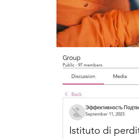
Group
Public
·
97 members
Discussion
Media
Back
Эффективность Подтв
September 11, 2023
Istituto di perdi