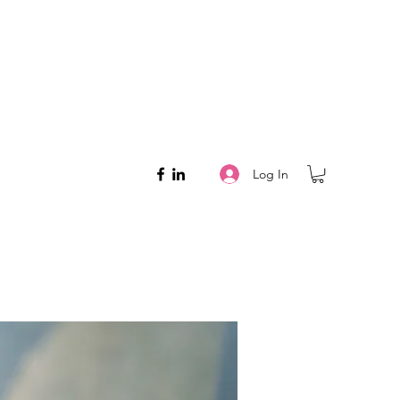
Log In