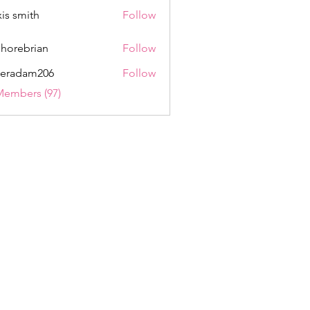
xis smith
Follow
shorebrian
Follow
eradam206
Follow
am206
Members (97)