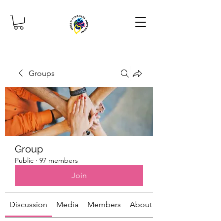
Groups
Group
Public
·
97 members
Join
Discussion
Media
Members
About