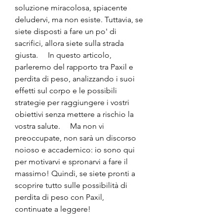
soluzione miracolosa, spiacente 
deludervi, ma non esiste. Tuttavia, se 
siete disposti a fare un po' di 
sacrifici, allora siete sulla strada 
giusta.     In questo articolo, 
parleremo del rapporto tra Paxil e 
perdita di peso, analizzando i suoi 
effetti sul corpo e le possibili 
strategie per raggiungere i vostri 
obiettivi senza mettere a rischio la 
vostra salute.     Ma non vi 
preoccupate, non sarà un discorso 
noioso e accademico: io sono qui 
per motivarvi e spronarvi a fare il 
massimo! Quindi, se siete pronti a 
scoprire tutto sulle possibilità di 
perdita di peso con Paxil, 
continuate a leggere!