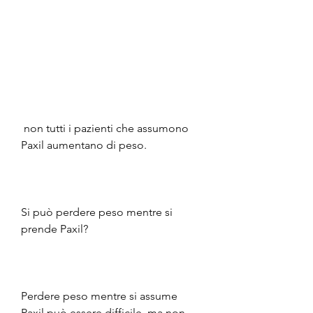
 non tutti i pazienti che assumono 
Paxil aumentano di peso.
Si può perdere peso mentre si 
prende Paxil?
Perdere peso mentre si assume 
Paxil può essere difficile, ma non 