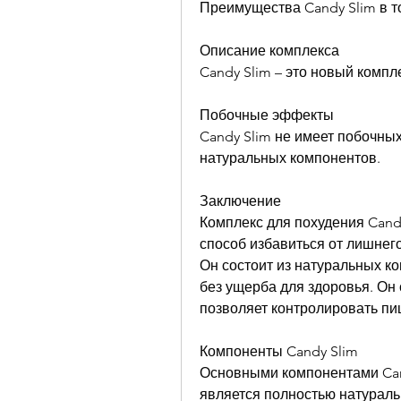
Преимущества Candy Slim в т
Описание комплекса
Candy Slim – это новый компле
Побочные эффекты
Candy Slim не имеет побочных
натуральных компонентов. 
Заключение
Комплекс для похудения Cand
способ избавиться от лишнего
Он состоит из натуральных ко
без ущерба для здоровья. Он 
позволяет контролировать п
Компоненты Candy Slim
Основными компонентами Cand
является полностью натураль