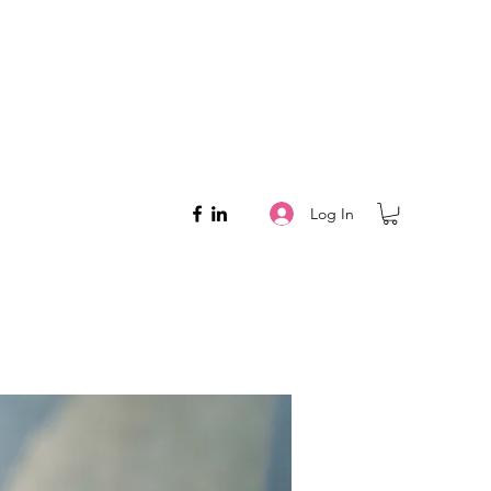
Log In