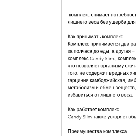
 комплекс снимает потребность в сладостях, что позволяет избавиться от 
лишнего веса без ущерба для
Как принимать комплекс
Комплекс принимается два раз
за полчаса до еды, а другая 
комплекс Candy Slim., компле
что позволяет организму сжиг
того, не содержит вредных хим
гарциния камбоджийская, имби
метаболизм и обмен веществ,
избавиться от лишнего веса.
Как работает комплекс
Candy Slim также ускоряет об
Преимущества комплекса