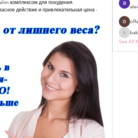
slim комплексом для похудения. 
ale
сное действие и привлекательная цена - 
off
bak
bakerad
See All 