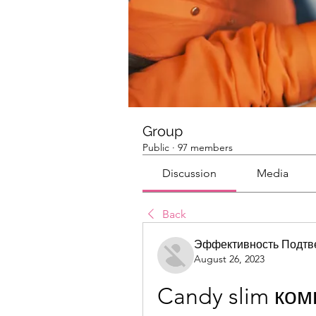
Group
Public
·
97 members
Discussion
Media
Back
Эффективность Подтв
August 26, 2023
Candy slim ко