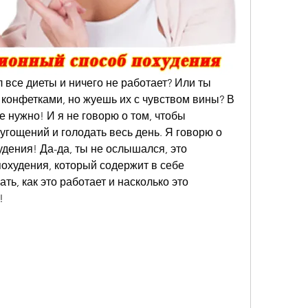
все диеты и ничего не работает? Или ты 
конфетками, но жуешь их с чувством вины? В 
е нужно! И я не говорю о том, чтобы 
угощений и голодать весь день. Я говорю о 
удения! Да-да, ты не ослышался, это 
охудения, который содержит в себе 
ть, как это работает и насколько это 
!