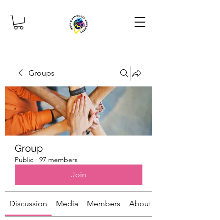
Groups
Group
Public
·
97 members
Join
Discussion
Media
Members
About