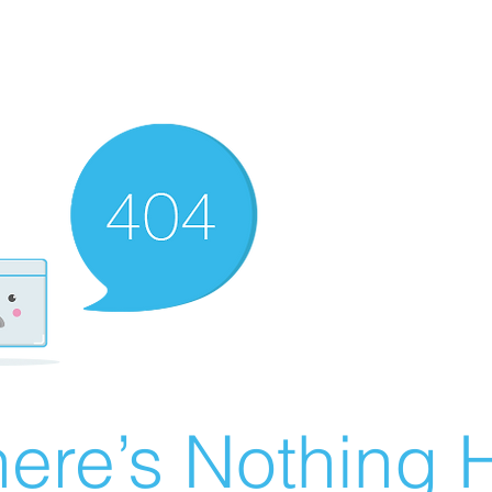
ere’s Nothing H